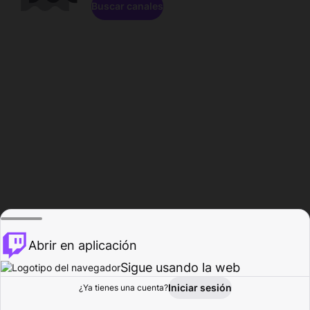
Buscar canales
Abrir en aplicación
Sigue usando la web
Iniciar sesión
Página de
¿Ya tienes una cuenta?
Explorar
Actividad
Perfil
Creador