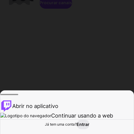
Procurar canais
Abrir no aplicativo
Continuar usando a web
Entrar
Página do
Já tem uma conta?
Procurar
Atividade
Perfil
Criador