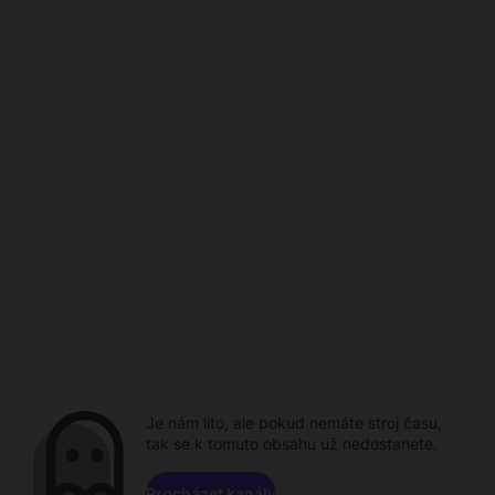
Je nám líto, ale pokud nemáte stroj času,
tak se k tomuto obsahu už nedostanete.
Procházet kanály