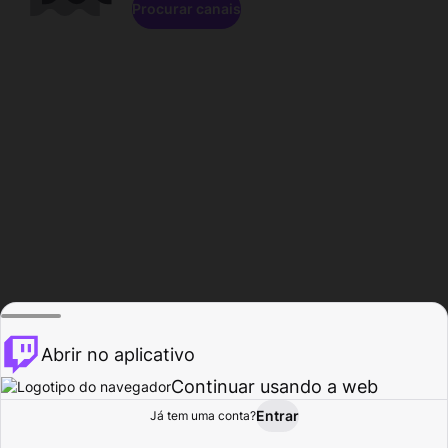
Procurar canais
Abrir no aplicativo
Continuar usando a web
Entrar
Página do
Já tem uma conta?
Procurar
Atividade
Perfil
Criador