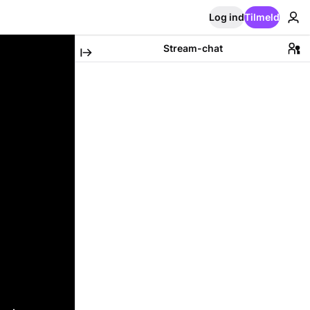
Log ind
Tilmeld
Stream-chat