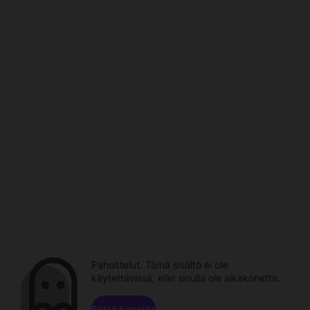
Pahoittelut. Tämä sisältö ei ole
käytettävissä, ellei sinulla ole aikakonetta.
Selaa kanavia