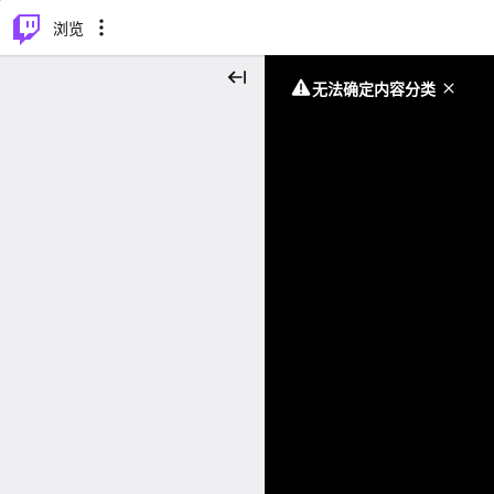
⌥
P
浏览
无法确定内容分类