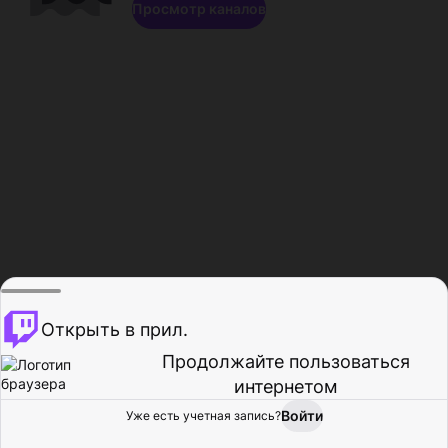
Просмотр каналов
Открыть в прил.
Продолжайте пользоваться
интернетом
Войти
Уже есть учетная запись?
Главная
Просмотр
Действия
Профиль