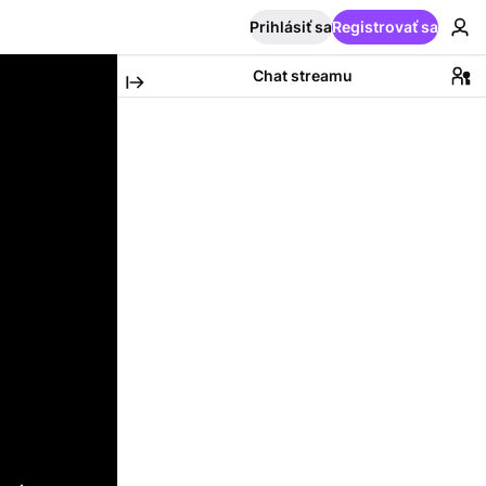
Prihlásiť sa
Registrovať sa
Chat streamu