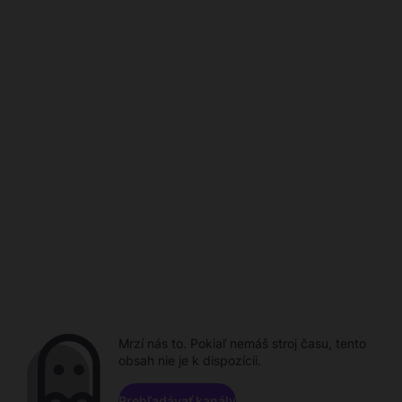
Mrzí nás to. Pokiaľ nemáš stroj času, tento
obsah nie je k dispozícii.
Prehľadávať kanály