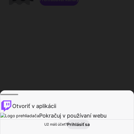
Otvoriť v aplikácii
Pokračuj v používaní webu
Prihlásiť sa
Už máš účet?
Domov
Prehľadávať
Aktivita
Profil