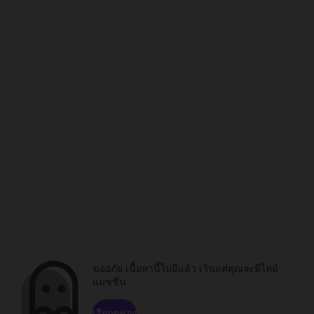
ขออภัย เนื้อหานี้ไม่มีแล้ว เว้นแต่คุณจะมีไทม์
แมชชีน
เรียกดูช่อง