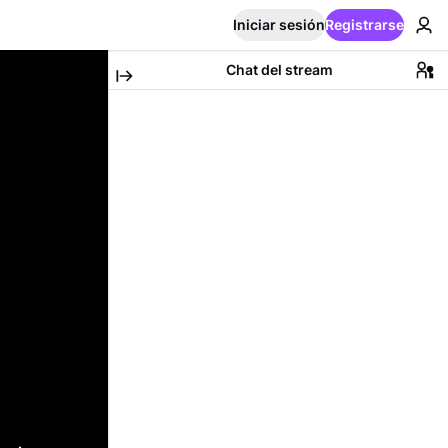
Iniciar sesión
Registrarse
Chat del stream