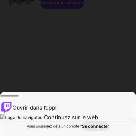
Parcourir les chaînes
Ouvrir dans l’appli
Continuez sur le web
Se connecter
Vous possédez déjà un compte ?
Accueil
Parcourir
Activité
Profil