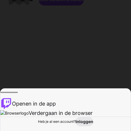
Openen in de app
Verdergaan in de browser
Inloggen
Heb je al een account?
Startpagina
Bladeren
Activiteiten
Profiel