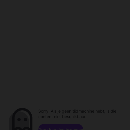
Sorry. Als je geen tijdmachine hebt, is die
content niet beschikbaar.
Door kanalen browsen