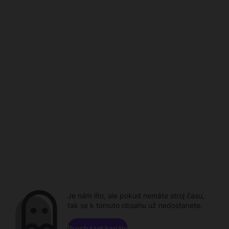
Je nám líto, ale pokud nemáte stroj času,
tak se k tomuto obsahu už nedostanete.
Procházet kanály