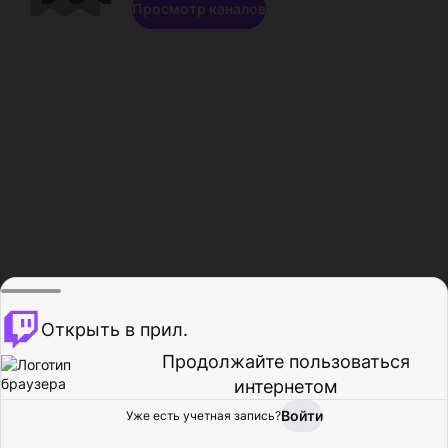
Просмотр каналов
Открыть в прил.
Продолжайте пользоваться
интернетом
Войти
Уже есть учетная запись?
Главная
Просмотр
Действия
Профиль