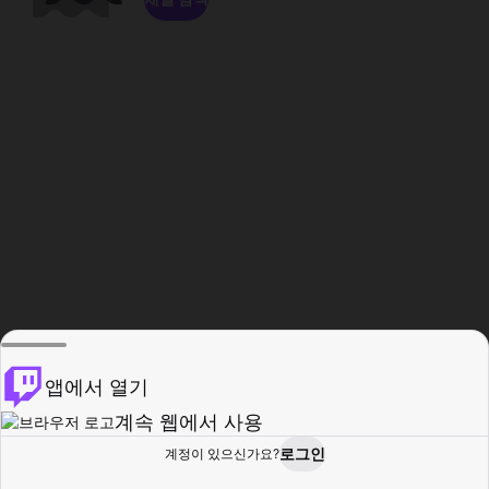
앱에서 열기
계속 웹에서 사용
로그인
계정이 있으신가요?
홈
탐색
활동
프로필