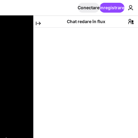
Conectare
Înregistrare
Chat redare în flux