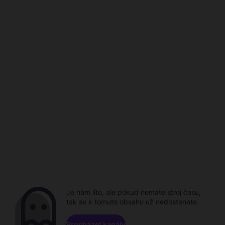
Je nám líto, ale pokud nemáte stroj času,
tak se k tomuto obsahu už nedostanete.
Procházet kanály