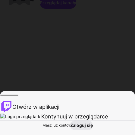
Przeglądaj kanały
Otwórz w aplikacji
Kontynuuj w przeglądarce
Zaloguj się
Masz już konto?
Start
Przeglądaj
Aktywność
Profil