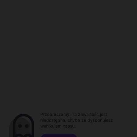
Przepraszamy. Ta zawartość jest
niedostępna, chyba że dysponujesz
wehikułem czasu.