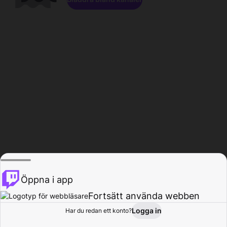
Öppna i app
Fortsätt använda webben
Logga in
Har du redan ett konto?
Hem
Bläddra
Aktivitet
Profil