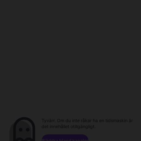
Tyvärr. Om du inte råkar ha en tidsmaskin är
det innehållet otillgängligt.
Bläddra bland kanaler