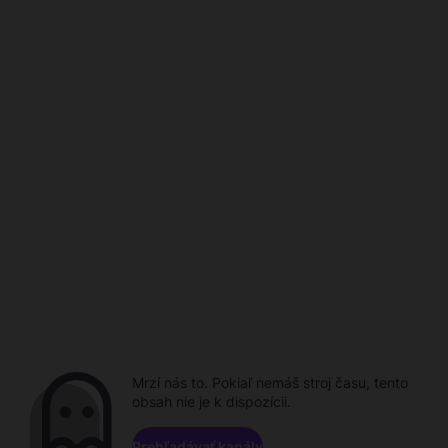
Mrzí nás to. Pokiaľ nemáš stroj času, tento
obsah nie je k dispozícii.
Prehľadávať kanály