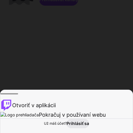
Otvoriť v aplikácii
Pokračuj v používaní webu
Prihlásiť sa
Už máš účet?
Domov
Prehľadávať
Aktivita
Profil