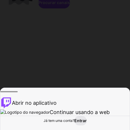
Procurar canais
Abrir no aplicativo
Continuar usando a web
Entrar
Página do
Já tem uma conta?
Procurar
Atividade
Perfil
Criador