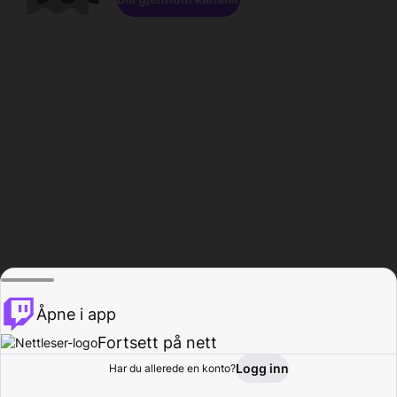
Åpne i app
Fortsett på nett
Logg inn
Har du allerede en konto?
Hjem
Bla gjennom
Aktivitet
Profil