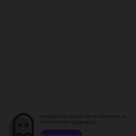
Beklager. Hvis ikke du har en tidsmaskin, er
dette innholdet utilgjengelig.
Bla gjennom kanaler