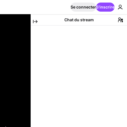
Se connecter
S'inscrire
Chat du stream