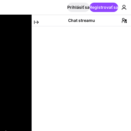
Prihlásiť sa
Registrovať sa
Chat streamu