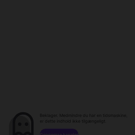
Beklager. Medmindre du har en tidsmaskine,
er dette indhold ikke tilgængeligt.
Gennemse kanaler