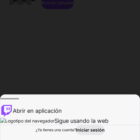
Buscar canales
Abrir en aplicación
Sigue usando la web
Iniciar sesión
Página de
¿Ya tienes una cuenta?
Explorar
Actividad
Perfil
Creador