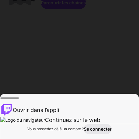
Parcourir les chaînes
Ouvrir dans l’appli
Continuez sur le web
Se connecter
Vous possédez déjà un compte ?
Accueil
Parcourir
Activité
Profil