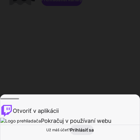
Otvoriť v aplikácii
Pokračuj v používaní webu
Prihlásiť sa
Už máš účet?
Domov
Prehľadávať
Aktivita
Profil