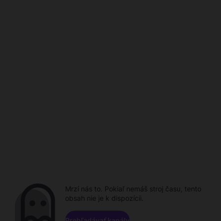
Mrzí nás to. Pokiaľ nemáš stroj času, tento
obsah nie je k dispozícii.
Prehľadávať kanály