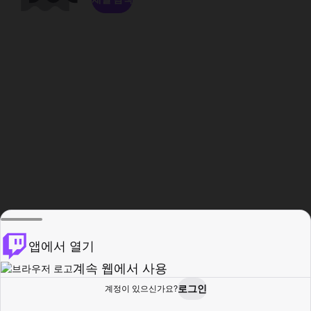
앱에서 열기
계속 웹에서 사용
로그인
계정이 있으신가요?
홈
탐색
활동
프로필