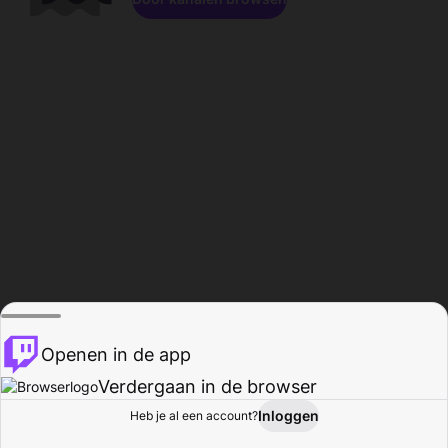
Openen in de app
Verdergaan in de browser
Inloggen
Heb je al een account?
Startpagina
Bladeren
Activiteiten
Profiel