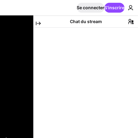
Se connecter
S'inscrire
Chat du stream