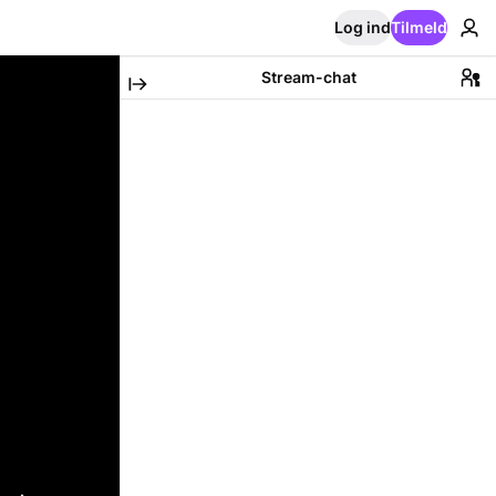
Log ind
Tilmeld
Stream-chat