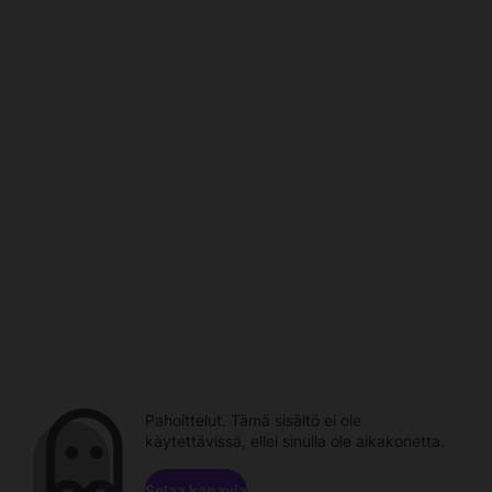
Pahoittelut. Tämä sisältö ei ole
käytettävissä, ellei sinulla ole aikakonetta.
Selaa kanavia