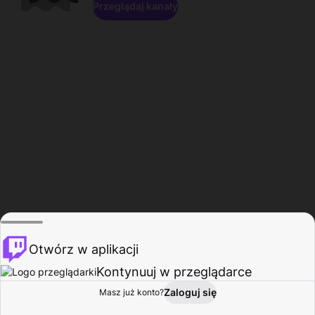
Przeglądaj kanały
Otwórz w aplikacji
Kontynuuj w przeglądarce
Zaloguj się
Masz już konto?
Start
Przeglądaj
Aktywność
Profil