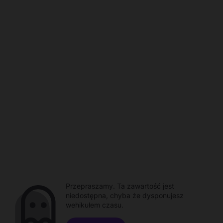
Przepraszamy. Ta zawartość jest
niedostępna, chyba że dysponujesz
wehikułem czasu.