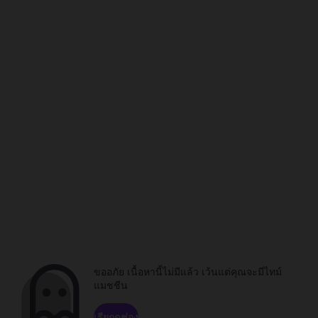
ขออภัย เนื้อหานี้ไม่มีแล้ว เว้นแต่คุณจะมีไทม์
แมชชีน
เรียกดูช่อง