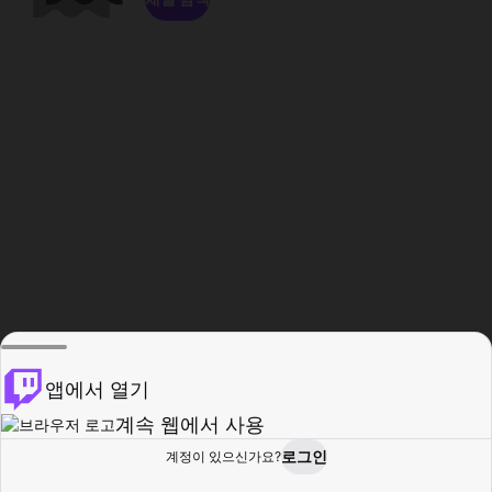
앱에서 열기
계속 웹에서 사용
로그인
계정이 있으신가요?
홈
탐색
활동
프로필