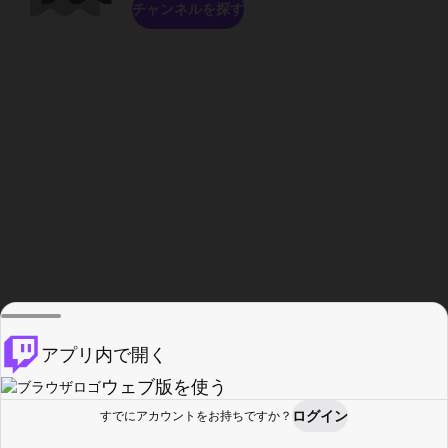
チャンネルを探す
アプリ内で開く
ウェブ版を使う
ログイン
すでにアカウントをお持ちですか？
ホーム
探す
アクティビティ
プロフィール