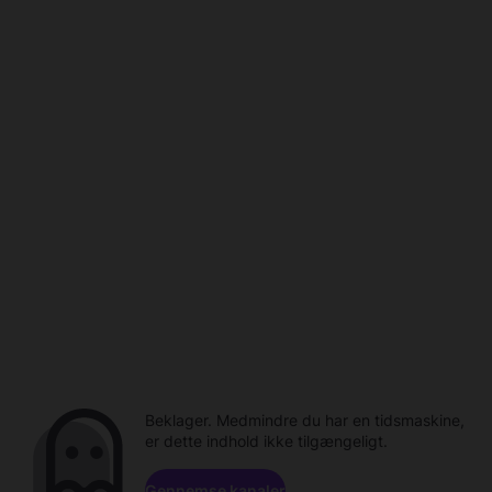
Beklager. Medmindre du har en tidsmaskine,
er dette indhold ikke tilgængeligt.
Gennemse kanaler