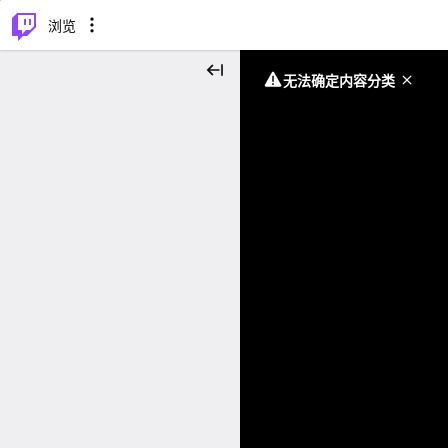
⌥
P
浏览
无法确定内容分类