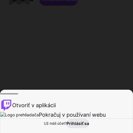
Otvoriť v aplikácii
Pokračuj v používaní webu
Prihlásiť sa
Už máš účet?
Domov
Prehľadávať
Aktivita
Profil