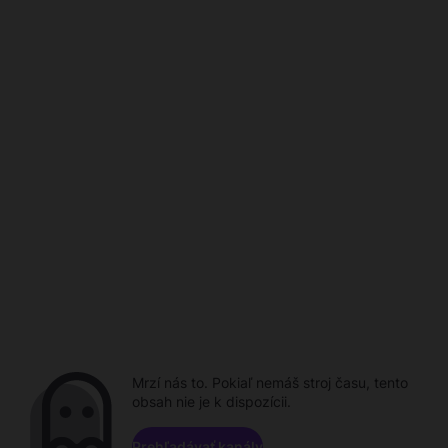
Mrzí nás to. Pokiaľ nemáš stroj času, tento
obsah nie je k dispozícii.
Prehľadávať kanály