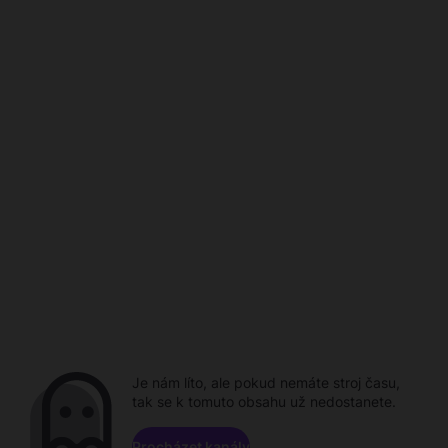
Je nám líto, ale pokud nemáte stroj času,
tak se k tomuto obsahu už nedostanete.
Procházet kanály