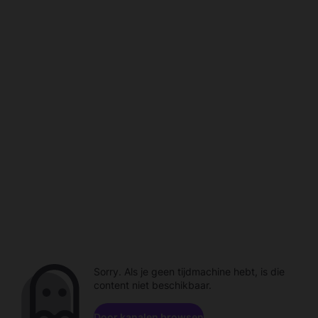
Sorry. Als je geen tijdmachine hebt, is die
content niet beschikbaar.
Door kanalen browsen