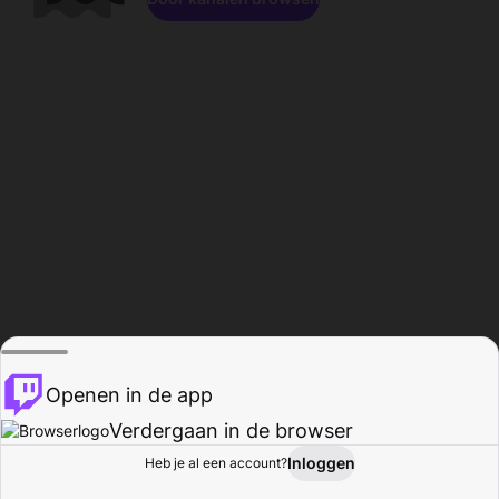
Openen in de app
Verdergaan in de browser
Inloggen
Heb je al een account?
Startpagina
Bladeren
Activiteiten
Profiel