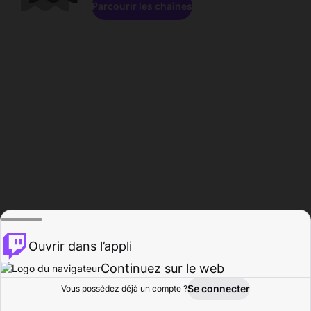
Parcourir les chaînes
Ouvrir dans l’appli
Continuez sur le web
Se connecter
Vous possédez déjà un compte ?
Accueil
Parcourir
Activité
Profil