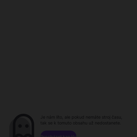
Je nám líto, ale pokud nemáte stroj času,
tak se k tomuto obsahu už nedostanete.
Procházet kanály