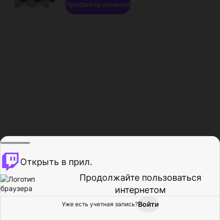
Просмотр каналов
Открыть в прил.
Продолжайте пользоваться
интернетом
Войти
Уже есть учетная запись?
Главная
Просмотр
Действия
Профиль