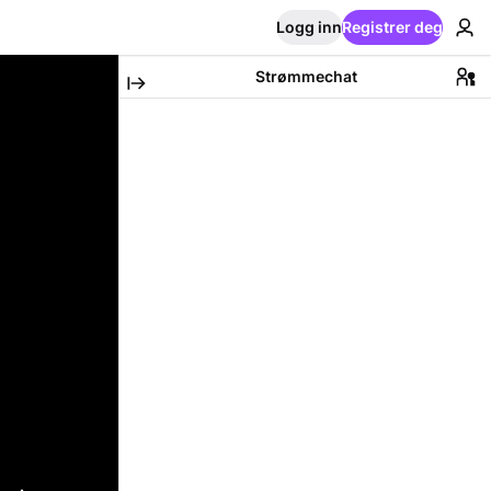
Logg inn
Registrer deg
Strømmechat