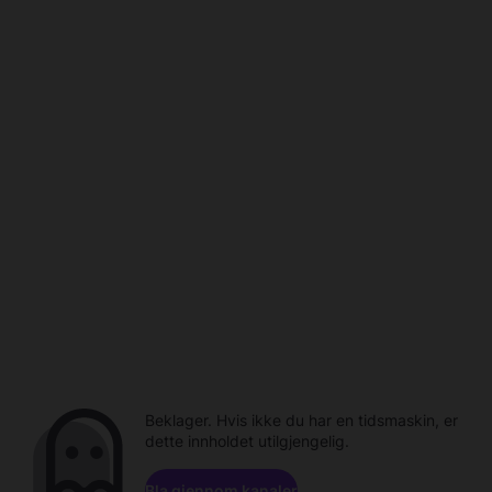
Beklager. Hvis ikke du har en tidsmaskin, er
dette innholdet utilgjengelig.
Bla gjennom kanaler