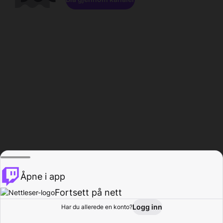
Åpne i app
Fortsett på nett
Logg inn
Har du allerede en konto?
Hjem
Bla gjennom
Aktivitet
Profil