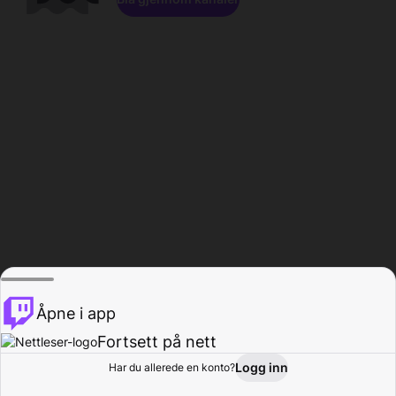
Åpne i app
Fortsett på nett
Logg inn
Har du allerede en konto?
Hjem
Bla gjennom
Aktivitet
Profil