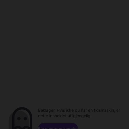
Beklager. Hvis ikke du har en tidsmaskin, er
dette innholdet utilgjengelig.
Bla gjennom kanaler